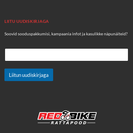
LIITU UUDISKIRJAGA
Soovid sooduspakkumisi, kampaania infot ja kasulikke näpunäiteid?
Liitun uudiskirjaga