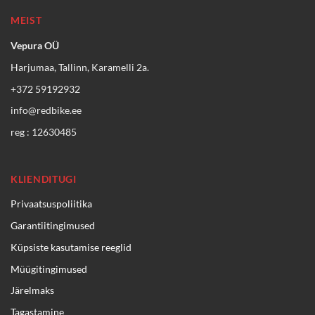
MEIST
Vepura OÜ
Harjumaa, Tallinn, Karamelli 2a.
+372 59192932
info@redbike.ee
reg : 12630485
KLIENDITUGI
Privaatsuspoliitika
Garantiitingimused
Küpsiste kasutamise reeglid
Müügitingimused
Järelmaks
Tagastamine