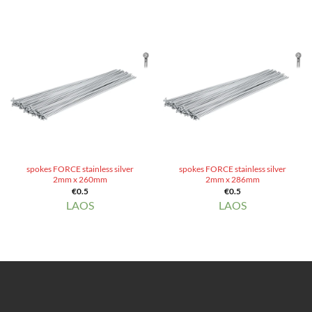
spokes FORCE stainless silver
spokes FORCE stainless silver
2mm x 260mm
2mm x 286mm
€
0.5
€
0.5
LAOS
LAOS